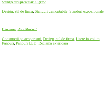
Stand pentru prezentari U-grow
Design, stil de firma
,
Standuri demontabile
,
Standuri expozitionale
Oformare „Alco Market”
Constructii pe acoperisuri
,
Design, stil de firma
,
Litere in volum
,
Panouri
,
Panouri LED
,
Reclama exterioara