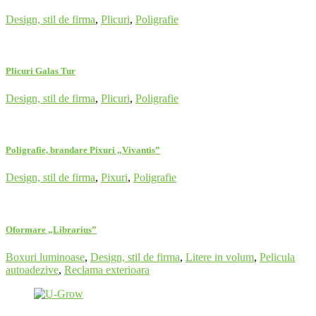
Design, stil de firma
,
Plicuri
,
Poligrafie
Plicuri Galas Tur
Design, stil de firma
,
Plicuri
,
Poligrafie
Poligrafie, brandare Pixuri „Vivantis”
Design, stil de firma
,
Pixuri
,
Poligrafie
Oformare „Librarius”
Boxuri luminoase
,
Design, stil de firma
,
Litere in volum
,
Pelicula
autoadezive
,
Reclama exterioara