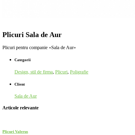
Plicuri Sala de Aur
Plicuri pentru companie «Sala de Aur»
Categorii
Design, stil de firma
,
Plicuri
,
Poligrafie
Client
Sala de Aur
Articole relevante
Plicuri Valerus