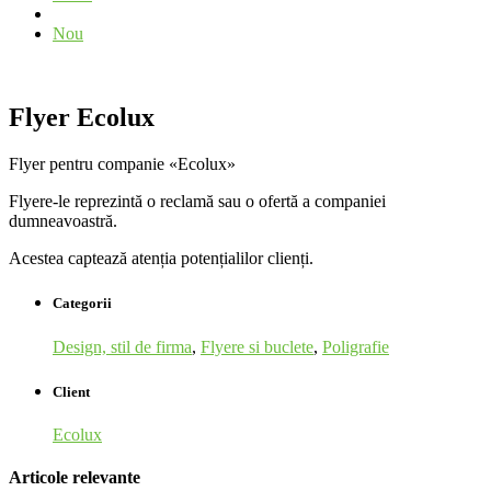
Nou
Flyer Ecolux
Flyer pentru companie «Ecolux»
Flyere-le reprezintă o reclamă sau o ofertă a companiei
dumneavoastră.
Acestea captează atenția potențialilor clienți.
Categorii
Design, stil de firma
,
Flyere si buclete
,
Poligrafie
Client
Ecolux
Articole relevante