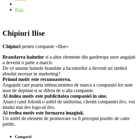
Nou
Chipiuri Ilise
Chipiuri
pentru companie «Ilise»
Brandarea hainelor
si a altor elemente din garderopa unor angajati
a devenit o parte a marcii.
De ce anume hainele brandate a lucratorilor a devenit un simbol
absolut necesar in marketing?
Primul motiv este recunoasterea.
Angajatii care poarta imbracamintea de marca a companiei lor sunt
usor de depistat si se difera de o alta companie.
Al doilea motiv este publicitatea companiei in sine.
Atunci cand folositi o astfel de uniforma, clientii companiei dvs. vor
intalni mai des logo-ul dvs.
Al treilea motiv este formarea imaginii.
Un astfel de element de promovare va fi perceput pozitiv de catre
public.
Categorii