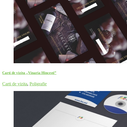
Carti de vizita „Vinaria Hincesti”
Carti de vizita
,
Poligrafie