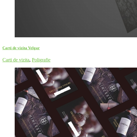
Carti de vizita Velgar
Carti de vizita
,
Poligrafie