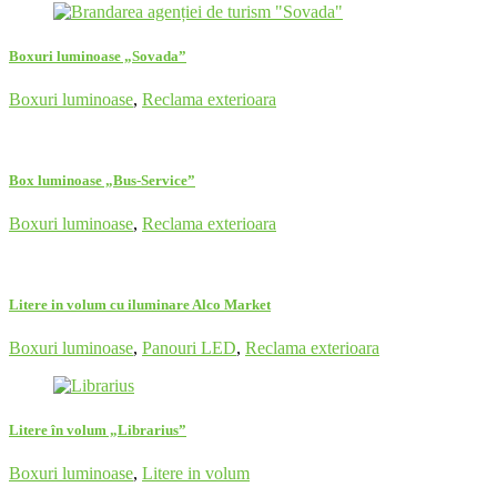
Boxuri luminoase „Sovada”
Boxuri luminoase
,
Reclama exterioara
Box luminoase „Bus-Service”
Boxuri luminoase
,
Reclama exterioara
Litere in volum cu iluminare Alco Market
Boxuri luminoase
,
Panouri LED
,
Reclama exterioara
Litere în volum „Librarius”
Boxuri luminoase
,
Litere in volum